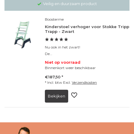
Veilig en duurzaam product
Boosterme
Kinderstoel verhoger voor Stokke Tripp
Trapp - Zwart
Nu ook in het zwart!
De...
Niet op voorraad
Binnenkort weer beschikbaar
€187,50 *
* Incl. btw Excl.
Verzendkosten
Bekijken