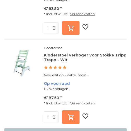
€183,50 *
* Incl. btw Excl.
Verzendkosten
Boosterme
Kinderstoel verhoger voor Stokke Tripp
Trapp - Wit
New edition - witte Boost...
Op voorraad
1-2 werkdagen
€187,50 *
* Incl. btw Excl.
Verzendkosten