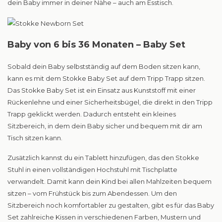
dein Baby immer in deiner Nähe – auch am Esstisch.
Baby von 6 bis 36 Monaten – Baby Set
Sobald dein Baby selbstständig auf dem Boden sitzen kann,
kann es mit dem Stokke Baby Set auf dem Tripp Trapp sitzen.
Das Stokke Baby Set ist ein Einsatz aus Kunststoff mit einer
Rückenlehne und einer Sicherheitsbügel, die direkt in den Tripp
Trapp geklickt werden. Dadurch entsteht ein kleines
Sitzbereich, in dem dein Baby sicher und bequem mit dir am
Tisch sitzen kann.
Zusätzlich kannst du ein Tablett hinzufügen, das den Stokke
Stuhl in einen vollständigen Hochstuhl mit Tischplatte
verwandelt. Damit kann dein Kind bei allen Mahlzeiten bequem
sitzen – vom Frühstück bis zum Abendessen. Um den
Sitzbereich noch komfortabler zu gestalten, gibt es für das Baby
Set zahlreiche Kissen in verschiedenen Farben, Mustern und