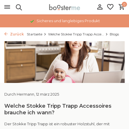
0
Sicheres und langlebiges Produkt
Zurück
Startseite
Welche Stokke Tripp Trapp Acce...
Blogs
Durch
Hermann
, 12 märz 2025
Welche Stokke Tripp Trapp Accessoires
brauche ich wann?
Der Stokke Tripp Trapp ist ein robuster Holzstuhl, der mit