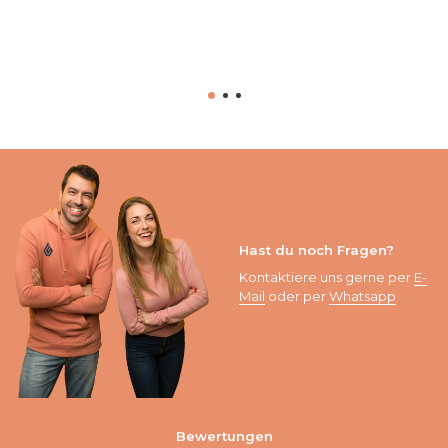
Hast du noch Fragen?
Kontaktiere uns gerne per
E-
Mail
oder per
Whatsapp
Bewertungen