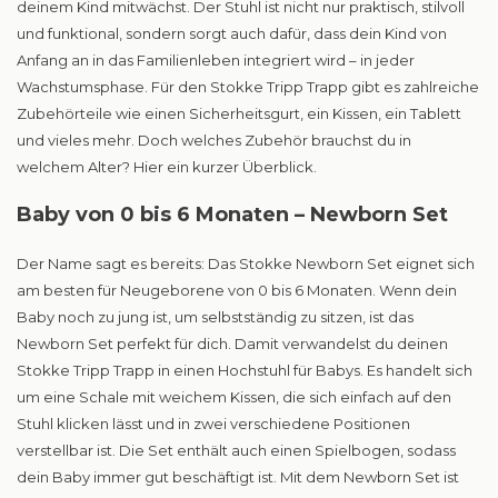
deinem Kind mitwächst. Der Stuhl ist nicht nur praktisch, stilvoll
und funktional, sondern sorgt auch dafür, dass dein Kind von
Anfang an in das Familienleben integriert wird – in jeder
Wachstumsphase. Für den Stokke Tripp Trapp gibt es zahlreiche
Zubehörteile wie einen Sicherheitsgurt, ein Kissen, ein Tablett
und vieles mehr. Doch welches Zubehör brauchst du in
welchem Alter? Hier ein kurzer Überblick.
Baby von 0 bis 6 Monaten – Newborn Set
Der Name sagt es bereits: Das Stokke Newborn Set eignet sich
am besten für Neugeborene von 0 bis 6 Monaten. Wenn dein
Baby noch zu jung ist, um selbstständig zu sitzen, ist das
Newborn Set perfekt für dich. Damit verwandelst du deinen
Stokke Tripp Trapp in einen Hochstuhl für Babys. Es handelt sich
um eine Schale mit weichem Kissen, die sich einfach auf den
Stuhl klicken lässt und in zwei verschiedene Positionen
verstellbar ist. Die Set enthält auch einen Spielbogen, sodass
dein Baby immer gut beschäftigt ist. Mit dem Newborn Set ist