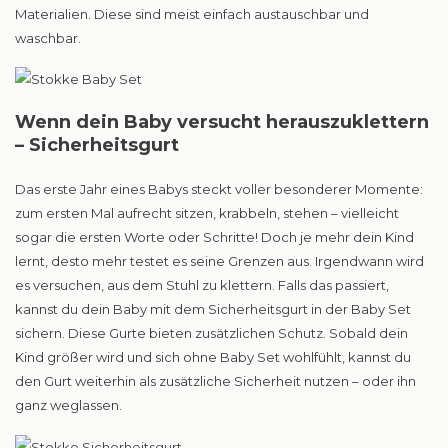
Materialien. Diese sind meist einfach austauschbar und
waschbar.
Wenn dein Baby versucht herauszuklettern
– Sicherheitsgurt
Das erste Jahr eines Babys steckt voller besonderer Momente:
zum ersten Mal aufrecht sitzen, krabbeln, stehen – vielleicht
sogar die ersten Worte oder Schritte! Doch je mehr dein Kind
lernt, desto mehr testet es seine Grenzen aus. Irgendwann wird
es versuchen, aus dem Stuhl zu klettern. Falls das passiert,
kannst du dein Baby mit dem Sicherheitsgurt in der Baby Set
sichern. Diese Gurte bieten zusätzlichen Schutz. Sobald dein
Kind größer wird und sich ohne Baby Set wohlfühlt, kannst du
den Gurt weiterhin als zusätzliche Sicherheit nutzen – oder ihn
ganz weglassen.