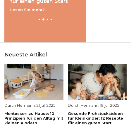
für einen guten Start
Lesen Sie mehr
Neueste Artikel
Durch
Hermann
,
21 juli 2025
Durch
Hermann
,
19 juli 2025
Montessori zu Hause: 10
Gesunde Frühstücksideen
Prinzipien für den Alltag mit
für Kleinkinder: 12 Rezepte
kleinen Kindern
für einen guten Start